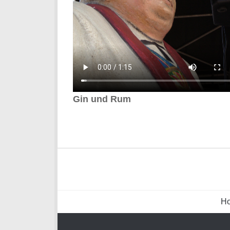
Gin und Rum
H