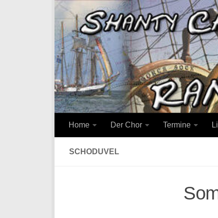
Zum Inhalt springen
Home
Der Chor
Termine
L
SCHODUVEL
Som