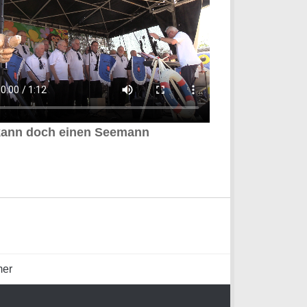
kann doch einen Seemann
mer