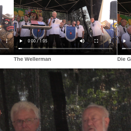
The Wellerman
Die G