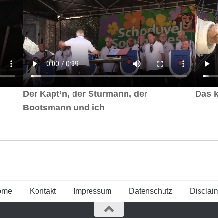
Der Käpt’n, der Stürmann, der
Das 
Bootsmann und ich
ome
Kontakt
Impressum
Datenschutz
Disclai